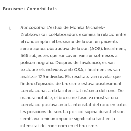
Bruxisme i Comorbilitats
Roncopatia:
L'estudi de Monika Michalek-
Zrabkowska i col·laboradors examina la relació entre
el ronc simple i el bruxisme de la son en pacients
sense apnea obstructiva de la son (AOS). Inicialment,
565 subjectes que roncaven van ser sotmesos a
polisomnografia. Després de l'avaluació, es van
excloure els individus amb OSA, i finalment es van
analitzar 129 individus. Els resultats van revelar que
l'índex d'episodis de bruxisme estava positivament
correlacionat amb la intensitat màxima del ronc. De
manera notable, el bruxisme fàsic va mostrar una
correlació positiva amb la intensitat del ronc en totes
les posicions de son. La posició supina durant el son
semblava tenir un impacte significatiu tant en la
intensitat del ronc com en el bruxisme.