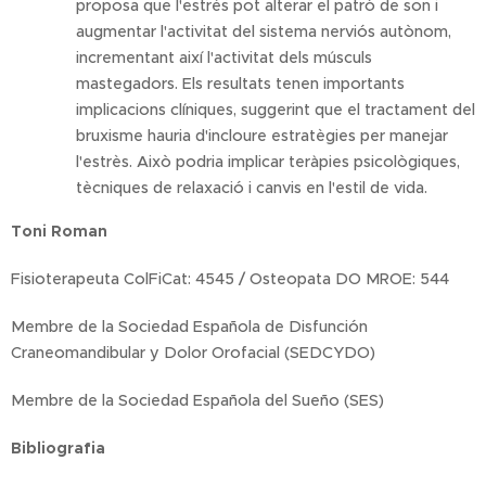
proposa que l'estrès pot alterar el patró de son i
augmentar l'activitat del sistema nerviós autònom,
incrementant així l'activitat dels músculs
mastegadors. Els resultats tenen importants
implicacions clíniques, suggerint que el tractament del
bruxisme hauria d'incloure estratègies per manejar
l'estrès. Això podria implicar teràpies psicològiques,
tècniques de relaxació i canvis en l'estil de vida.
Toni Roman
Fisioterapeuta ColFiCat: 4545 / Osteopata DO MROE: 544
Membre de la Sociedad Española de Disfunción
Craneomandibular y Dolor Orofacial (SEDCYDO)
Membre de la Sociedad Española del Sueño (SES)
Bibliografia