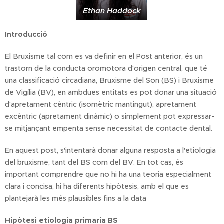
Ethan Haddock
Introducció
El Bruxisme tal com es va definir en el Post anterior, és un
trastorn de la conducta oromotora d'origen central, que té
una classificació circadiana, Bruxisme del Son (BS) i Bruxisme
de Vigília (BV), en ambdues entitats es pot donar una situació
d'apretament cèntric (isomètric mantingut), apretament
excèntric (apretament dinàmic) o simplement pot expressar-
se mitjançant empenta sense necessitat de contacte dental.
En aquest post, s'intentarà donar alguna resposta a l'etiologia
del bruxisme, tant del BS com del BV. En tot cas, és
important comprendre que no hi ha una teoria especialment
clara i concisa, hi ha diferents hipòtesis, amb el que es
plantejarà les més plausibles fins a la data
Hipòtesi etiologia primaria BS