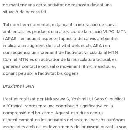
de mantenir una certa activitat de resposta davant una
situació de necessitat.
Tal com hem comentat, mitjançant la interacció de canvis
ambientals, es produeix una alteració de la relació VLPO, MTN
i ARAS, i en aquest aspecte l'aparició de canvis ambientals
implicarà un augment de l'activitat dels nuclis ARA i en
conseqüència un increment de l'activitat vinculada al MTN.
Com el MTN és un activador de la musculatura oclusal, es
generarà contacte oclusal o moviment rítmic mandibular,
donant peu així a l'activitat bruxògena.
Bruxisme i SNA
L'estudi realitzat per Nukazawa S, Yoshimi H, i Sato S, publicat
a "Cranio", representa una contribució significativa en la
comprensió del bruxisme. Aquest estudi es centra
específicament en les activitats del sistema nerviós autònom
associades amb els esdeveniments del bruxisme durant la son,