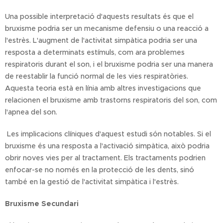
Una possible interpretació d'aquests resultats és que el
bruxisme podria ser un mecanisme defensiu o una reacció a
l'estrès. L'augment de l'activitat simpàtica podria ser una
resposta a determinats estímuls, com ara problemes
respiratoris durant el son, i el bruxisme podria ser una manera
de reestablir la funció normal de les vies respiratòries.
Aquesta teoria està en línia amb altres investigacions que
relacionen el bruxisme amb trastorns respiratoris del son, com
l'apnea del son.
Les implicacions clíniques d'aquest estudi són notables. Si el
bruxisme és una resposta a l'activació simpàtica, això podria
obrir noves vies per al tractament. Els tractaments podrien
enfocar-se no només en la protecció de les dents, sinó
també en la gestió de l'activitat simpàtica i l'estrès.
Bruxisme Secundari