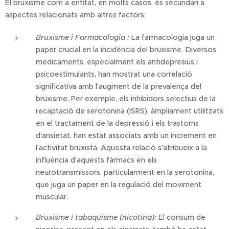
El bruxisme com a entitat, en molts casos, és secundari a
aspectes relacionats amb altres factors:
Bruxisme i Farmacologia :
La farmacologia juga un
paper crucial en la incidència del bruxisme. Diversos
medicaments, especialment els antidepresius i
psicoestimulants, han mostrat una correlació
significativa amb l'augment de la prevalença del
bruxisme. Per exemple, els inhibidors selectius de la
recaptació de serotonina (ISRS), àmpliament utilitzats
en el tractament de la depressió i els trastorns
d'ansietat, han estat associats amb un increment en
l'activitat bruxista. Aquesta relació s'atribueix a la
influència d'aquests fàrmacs en els
neurotransmissors, particularment en la serotonina,
que juga un paper en la regulació del moviment
muscular.
Bruxisme i tabaquisme (nicotina):
El consum de