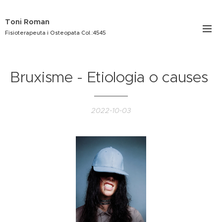
Toni Roman
Fisioterapeuta i Osteopata Col.:4545
Bruxisme - Etiologia o causes
2022-10-03