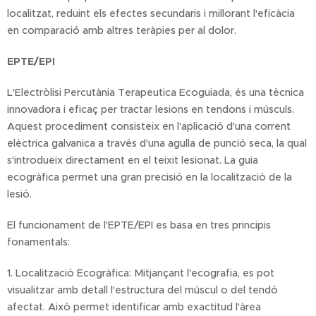
localitzat, reduint els efectes secundaris i millorant l'eficàcia
en comparació amb altres teràpies per al dolor.
EPTE/EPI
L'Electròlisi Percutània Terapeutica Ecoguiada, és una tècnica
innovadora i eficaç per tractar lesions en tendons i músculs.
Aquest procediment consisteix en l'aplicació d'una corrent
elèctrica galvanica a través d'una agulla de punció seca, la qual
s'introdueix directament en el teixit lesionat. La guia
ecogràfica permet una gran precisió en la localització de la
lesió.
El funcionament de l'EPTE/EPI es basa en tres principis
fonamentals:
1. Localització Ecogràfica: Mitjançant l'ecografia, es pot
visualitzar amb detall l'estructura del múscul o del tendó
afectat. Això permet identificar amb exactitud l'àrea