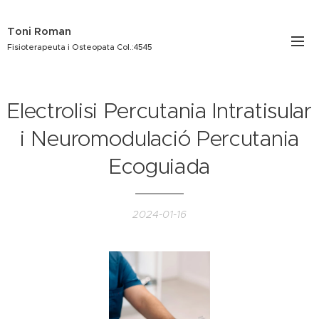
Toni Roman
Fisioterapeuta i Osteopata Col.:4545
Electrolisi Percutania Intratisular
i Neuromodulació Percutania
Ecoguiada
2024-01-16