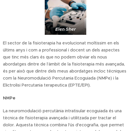
Elen Sher
El sector de la fisioterapia ha evolucionat moltissim en els
últims anys i com a professional i docent un dels aspectes
que tinc més clars és que no podem obviar els nous
abordatges dintre de l’àmbit de la fisioterapia més avançada,
és per això que dintre dels meus abordatges incloc técniques
com la Neuromodulació Percutania Ecoguiada (NMPe) i la
Elictrolisi Percutania terapeutica (EPTE/EPI).
NMPe
La neuromodulació percutània intratisular ecoguiada és una
tècnica de fisioterapia avançada i utilitzada per tractar el
dolor. Aquesta tècnica combina l'ús d'ecografia, que permet