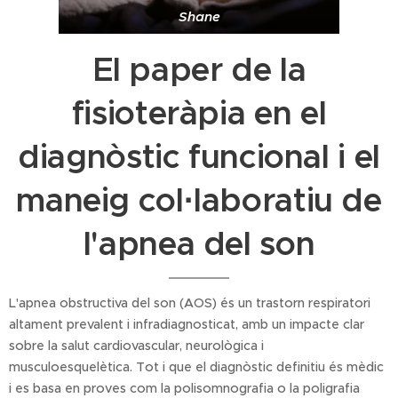
Shane
El paper de la
fisioteràpia en el
diagnòstic funcional i el
maneig col·laboratiu de
l'apnea del son
L'apnea obstructiva del son (AOS) és un trastorn respiratori
altament prevalent i infradiagnosticat, amb un impacte clar
sobre la salut cardiovascular, neurològica i
musculoesquelètica. Tot i que el diagnòstic definitiu és mèdic
i es basa en proves com la polisomnografia o la poligrafia