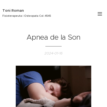
Toni Roman
Fisioterapeuta i Osteopata Col.:4545
Apnea de la Son
2024-01-16