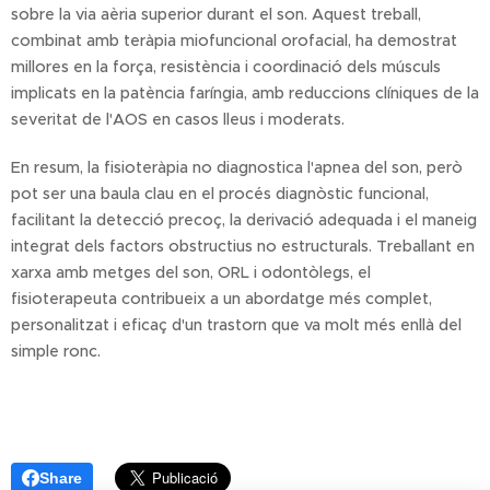
sobre la via aèria superior durant el son. Aquest treball,
combinat amb teràpia miofuncional orofacial, ha demostrat
millores en la força, resistència i coordinació dels músculs
implicats en la patència faríngia, amb reduccions clíniques de la
severitat de l'AOS en casos lleus i moderats.
En resum, la fisioteràpia no diagnostica l'apnea del son, però
pot ser una baula clau en el procés diagnòstic funcional,
facilitant la detecció precoç, la derivació adequada i el maneig
integrat dels factors obstructius no estructurals. Treballant en
xarxa amb metges del son, ORL i odontòlegs, el
fisioterapeuta contribueix a un abordatge més complet,
personalitzat i eficaç d'un trastorn que va molt més enllà del
simple ronc.
Share